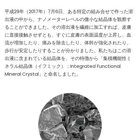
平成29年（2017年）7月6日、ある特定の組み合せで作った溶
出液の中から、ナノメーターレベルの微小な結晶体を観察す
ることができました。その溶出液を繊維に加工すれば、皮膚
に直接接触させずとも、すぐに皮膚の表面温度が上昇し、血
流が増加したり、痛みを除去したり、体幹が強化されたり、
歩行が安定したりすることが分かりました。私たちはこの溶
出液に含まれている結晶体を、その特徴から「集積機能性ミ
ネラル結晶体（イフミック）：Integrated Functional
Mineral Crystal」と命名しました。