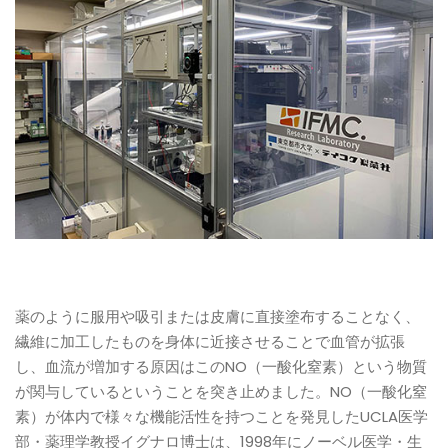
薬のように服用や吸引または皮膚に直接塗布することなく、
繊維に加工したものを身体に近接させることで血管が拡張
し、血流が増加する原因はこのNO（一酸化窒素）という物質
が関与しているということを突き止めました。NO（一酸化窒
素）が体内で様々な機能活性を持つことを発見したUCLA医学
部・薬理学教授イグナロ博士は、1998年にノーベル医学・生