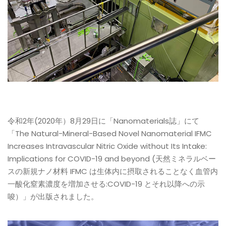
令和2年(2020年）8月29日に「Nanomaterials誌」にて
「The Natural-Mineral-Based Novel Nanomaterial IFMC
Increases Intravascular Nitric Oxide without Its Intake:
Implications for COVID-19 and beyond (天然ミネラルベー
スの新規ナノ材料 IFMC は生体内に摂取されることなく血管内
一酸化窒素濃度を増加させる:COVID-19 とそれ以降への示
唆）」が出版されました。