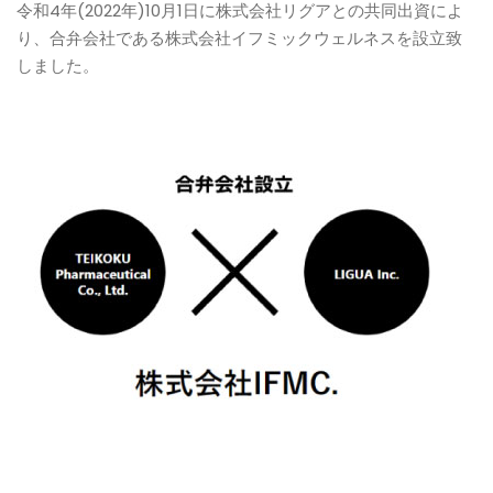
令和4年(2022年)10月1日に株式会社リグアとの共同出資によ
り、合弁会社である株式会社イフミックウェルネスを設立致
しました。