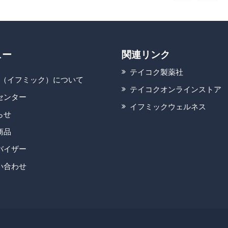
ュー
関連リンク
テイコク製薬社
C.（イフミック）について
テイコクオンラインストア
センター
イフミックウェルネス
らせ
商品
バイザー
い合わせ