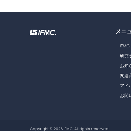
メニ
IFM
研究
お知
関連
アド
お問
Copyright © 2026 IFMC. All rights reserved.