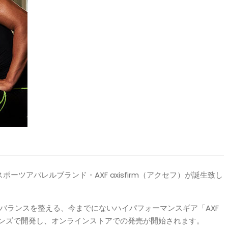
ポーツアパレルブランド・AXF axisfirm（アクセフ）が誕生致し
バランスを整える、今までにないハイパフォーマンスギア「AXF
ィメンズで開発し、オンラインストアでの発売が開始されます。