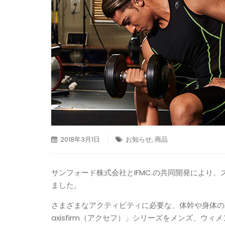
2018年3月1日
お知らせ
,
商品
サンフォード株式会社とIFMC.の共同開発により、ス
ました。
さまざまなアクティビティに必要な、体幹や身体の
axisfirm（アクセフ）」シリーズをメンズ、ウ