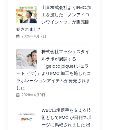
山喜株式会社よりIFMC.加
工を施した「ノンアイロ
ンワイシャツ」が販売開
始されました
2026年4月17日
株式会社マッシュスタイ
ルラボが展開する
「gelato pique(ジェラ
ート ピケ)」よりIFMC.加工を施したコ
ラボレーションアイテムが発売されま
した
2026年4月9日
WBC出場選手を支える技
術としてIFMC.が日刊スポ
ーツに掲載されました 出