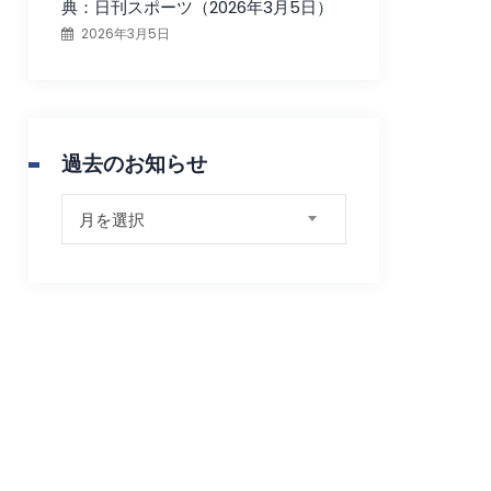
典：日刊スポーツ（2026年3月5日）
2026年3月5日
過去のお知らせ
過
月を選択
去
の
お
知
ら
せ