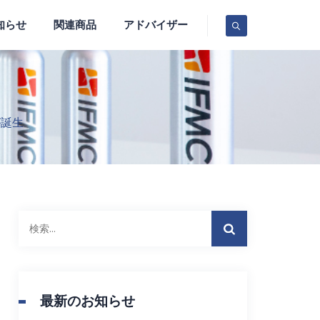
知らせ
関連商品
アドバイザー
が誕生
検
索:
最新のお知らせ