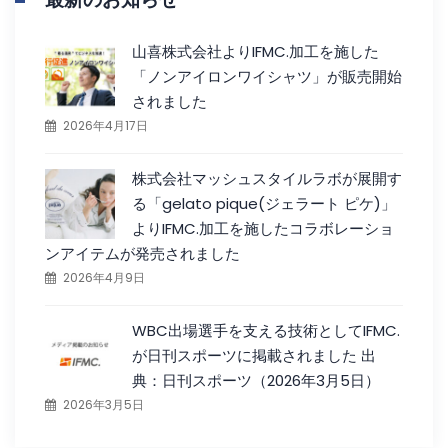
山喜株式会社よりIFMC.加工を施した
「ノンアイロンワイシャツ」が販売開始
されました
2026年4月17日
株式会社マッシュスタイルラボが展開す
る「gelato pique(ジェラート ピケ)」
よりIFMC.加工を施したコラボレーショ
ンアイテムが発売されました
2026年4月9日
WBC出場選手を支える技術としてIFMC.
が日刊スポーツに掲載されました 出
典：日刊スポーツ（2026年3月5日）
2026年3月5日