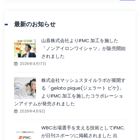
最新のお知らせ
山喜株式会社よりIFMC.加工を施した
「ノンアイロンワイシャツ」が販売開始
されました
2026年4月17日
株式会社マッシュスタイルラボが展開す
る「gelato pique(ジェラート ピケ)」
よりIFMC.加工を施したコラボレーショ
ンアイテムが発売されました
2026年4月9日
WBC出場選手を支える技術としてIFMC.
が日刊スポーツに掲載されました 出