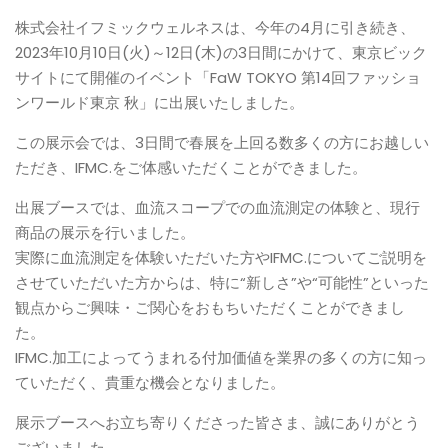
株式会社イフミックウェルネスは、今年の4月に引き続き、
2023年10月10日(火)～12日(木)の3日間にかけて、東京ビック
サイトにて開催のイベント「FaW TOKYO 第14回ファッショ
ンワールド東京 秋」に出展いたしました。
この展示会では、3日間で春展を上回る数多くの方にお越しい
ただき、IFMC.をご体感いただくことができました。
出展ブースでは、血流スコープでの血流測定の体験と、現行
商品の展示を行いました。
実際に血流測定を体験いただいた方やIFMC.についてご説明を
させていただいた方からは、特に“新しさ”や“可能性”といった
観点からご興味・ご関心をおもちいただくことができまし
た。
IFMC.加工によってうまれる付加価値を業界の多くの方に知っ
ていただく、貴重な機会となりました。
展示ブースへお立ち寄りくださった皆さま、誠にありがとう
ございました。