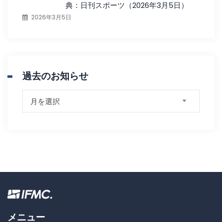
典：日刊スポーツ（2026年3月5日）
2026年3月5日
過去のお知らせ
過
月を選択
去
の
お
知
ら
せ
メニュー