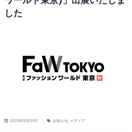
ワールド東京)」出展いたしま
した
2023年10月31日
お知らせ
,
メディア